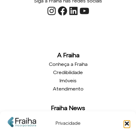
Siga a Fraiha nas redes sociais
Instagram
Facebook
LinkedIn
Youtube
A Fraiha
Conheça a Fraiha
Credibilidade
Imóveis
Atendimento
Fraiha News
Novidades
Privacidade
Arquitetura
Decoração