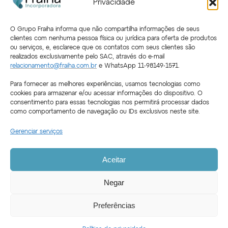
Privacidade
O Grupo Fraiha informa que não compartilha informações de seus
clientes com nenhuma pessoa física ou jurídica para oferta de produtos
ou serviços, e, esclarece que os contatos com seus clientes são
realizados exclusivamente pelo SAC, através do e-mail
relacionamento@fraiha.com.br
e WhatsApp 11-98149-1571.
Para fornecer as melhores experiências, usamos tecnologias como
cookies para armazenar e/ou acessar informações do dispositivo. O
consentimento para essas tecnologias nos permitirá processar dados
como comportamento de navegação ou IDs exclusivos neste site.
Gerenciar serviços
Aceitar
Siga a Fraiha nas redes sociais
Negar
Instagram
Facebook
LinkedIn
Youtube
Preferências