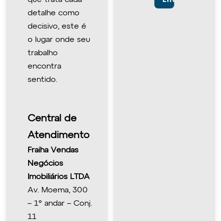
detalhe como
decisivo, este é
o lugar onde seu
trabalho
encontra
sentido.
Central de
Atendimento
Fraiha Vendas
Negócios
Imobiliários LTDA
Av. Moema, 300
– 1° andar – Conj.
11