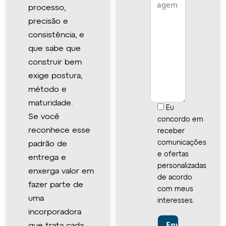
processo,
precisão e
consistência, e
que sabe que
construir bem
exige postura,
método e
maturidade.
Eu
Se você
concordo em
reconhece esse
receber
comunicações
padrão de
e ofertas
entrega e
personalizadas
enxerga valor em
de acordo
fazer parte de
com meus
uma
interesses.
incorporadora
que trata cada