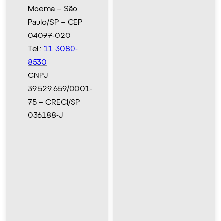
Moema – São
Paulo/SP – CEP
04077-020
Tel.:
11 3080-
8530
CNPJ
39.529.659/0001-
75 – CRECI/SP
036188-J