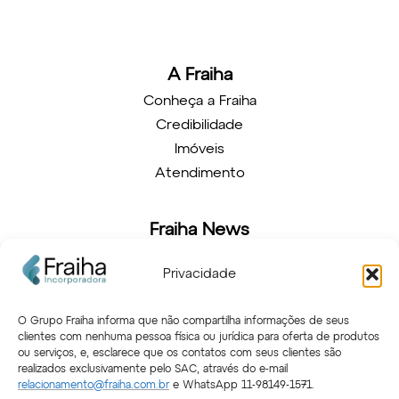
A Fraiha
Conheça a Fraiha
Credibilidade
Imóveis
Atendimento
Fraiha News
Novidades
Privacidade
Arquitetura
Decoração
O Grupo Fraiha informa que não compartilha informações de seus
clientes com nenhuma pessoa física ou jurídica para oferta de produtos
ou serviços, e, esclarece que os contatos com seus clientes são
Atendimento
realizados exclusivamente pelo SAC, através do e-mail
relacionamento@fraiha.com.br
e WhatsApp 11-98149-1571.
Relacionamento