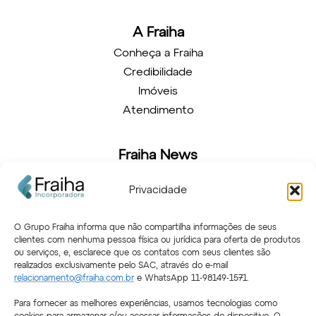
A Fraiha
Conheça a Fraiha
Credibilidade
Imóveis
Atendimento
Fraiha News
Novidades
Privacidade
Arquitetura
Decoração
O Grupo Fraiha informa que não compartilha informações de seus
clientes com nenhuma pessoa física ou jurídica para oferta de produtos
ou serviços, e, esclarece que os contatos com seus clientes são
Atendimento
realizados exclusivamente pelo SAC, através do e-mail
relacionamento@fraiha.com.br
e WhatsApp 11-98149-1571.
Relacionamento
Portal do Cliente
Para fornecer as melhores experiências, usamos tecnologias como