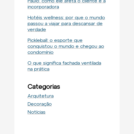
Paulo: como ele afeta o cliente e a
incorporadora
Hotéis wellness: por que o mundo
passou a viajar para descansar de
verdade
Pickleball: o esporte que
conquistou o mundo e chegou ao
condomínio
O que significa fachada ventilada
na prática
Categorias
Arquitetura
Decoração
Notícias