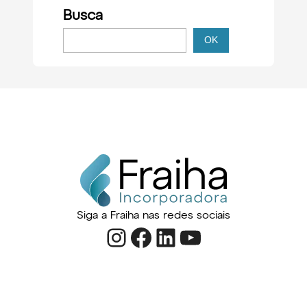
Busca
P
OK
e
s
q
u
i
s
a
r
Siga a Fraiha nas redes sociais
Instagram
Facebook
LinkedIn
Youtube