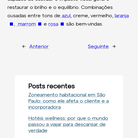
restaurar o brilho e o equilíbrio. Combinações
ousadas entre tons de
azul
, creme, vermelho,
laranja
,
marrom
e
rosa
são bem-vindas.
←
Anterior
Seguinte
→
Posts recentes
Zoneamento habitacional em São
Paulo: como ele afeta o cliente e a
incorporadora
Hotéis wellness: por que o mundo
passou a viajar para descansar de
verdade