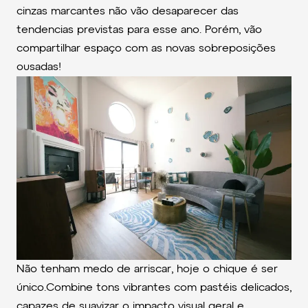
cinzas marcantes não vão desaparecer das
tendencias previstas para esse ano. Porém, vão
compartilhar espaço com as novas sobreposições
ousadas!
Não tenham medo de arriscar, hoje o chique é ser
único.Combine tons vibrantes com pastéis delicados,
capazes de suavizar o impacto visual geral e