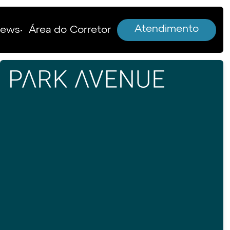
Atendimento
News
Área do Corretor