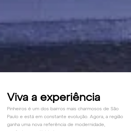
Viva a experiência
Pinheiros é um dos bairros mais charmosos de São
Paulo e está em constante evolução. Agora, a região
ganha uma nova referência de modernidade,