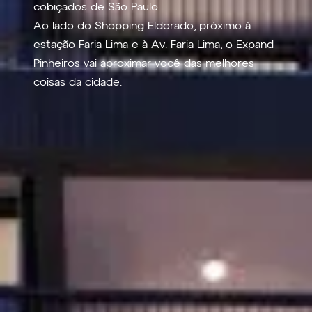
cobiçados de São Paulo.
Ao lado do Shopping Eldorado, próximo à
estação Faria Lima e à Av. Faria Lima, o Expand
Pinheiros vai aproximar você das melhores
coisas da cidade.