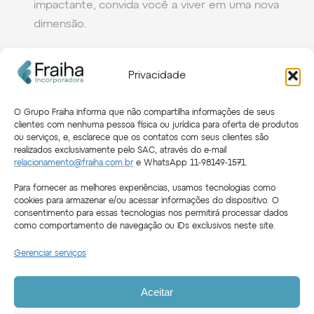
impactante, convida você a viver em uma nova
dimensão.
Áreas comuns
Privacidade
O Grupo Fraiha informa que não compartilha informações de seus
clientes com nenhuma pessoa física ou jurídica para oferta de produtos
ou serviços, e, esclarece que os contatos com seus clientes são
realizados exclusivamente pelo SAC, através do e-mail
relacionamento@fraiha.com.br
e WhatsApp 11-98149-1571.
Apartamentos
Para fornecer as melhores experiências, usamos tecnologias como
cookies para armazenar e/ou acessar informações do dispositivo. O
consentimento para essas tecnologias nos permitirá processar dados
como comportamento de navegação ou IDs exclusivos neste site.
Gerenciar serviços
Aceitar