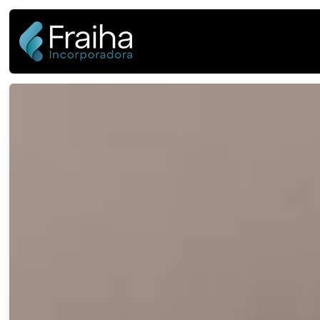
145 / VIANNA