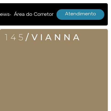
Atendimento
News
Área do Corretor